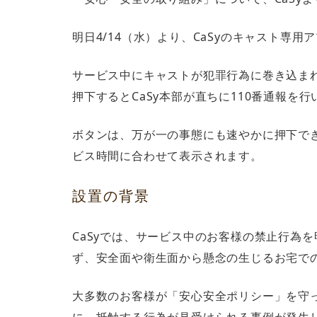
明日4/14（水）より、CaSyのキャスト専
サービス中にキャストが犯罪行為に巻き込ま
押下するとCaSy本部が直ちに110番通報を行
ボタンは、万が一の事態にも速やかに押下でき
ビス時間に合わせて表示されます。
設置の背景
CaSyでは、サービス中のお客様の禁止行為
ず、安全面や衛生面から懸念の生じるお宅で
大多数のお客様が「安心安全ポリシー」を守っ