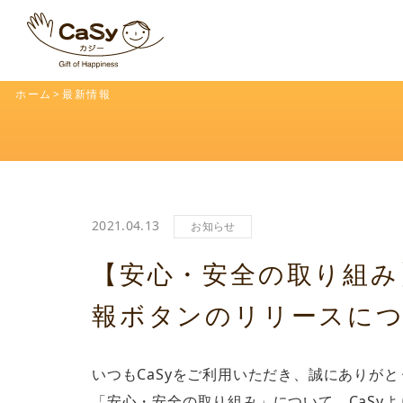
ホーム
最新情報
2021.04.13
お知らせ
【安心・安全の取り組み
報ボタンのリリースに
いつもCaSyをご利用いただき、誠にありが
「安心・安全の取り組み」について、CaSy