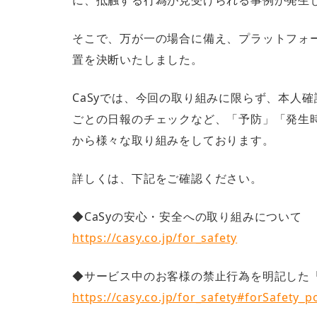
に、抵触する行為が見受けられる事例が発生
そこで、万が一の場合に備え、プラットフォー
置を決断いたしました。
CaSyでは、今回の取り組みに限らず、本人
ごとの日報のチェックなど、「予防」「発生
から様々な取り組みをしております。
詳しくは、下記をご確認ください。
◆CaSyの安心・安全への取り組みについて
https://casy.co.jp/for_safety
◆サービス中のお客様の禁止行為を明記した
https://casy.co.jp/for_safety#forSafety_po