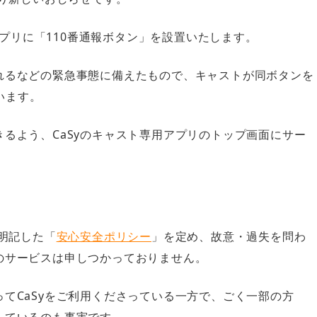
用アプリに「110番通報ボタン」を設置いたします。
れるなどの緊急事態に備えたもので、キャストが同ボタンを
います。
るよう、CaSyのキャスト専用アプリのトップ画面にサー
を明記した「
安心安全ポリシー
」を定め、故意・過失を問わ
のサービスは申しつかっておりません。
てCaSyをご利用くださっている一方で、ごく一部の方