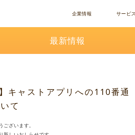
企業情報
サービ
最新情報
】キャストアプリへの110番通
ついて
とうございます。
より新しいおしらせです。