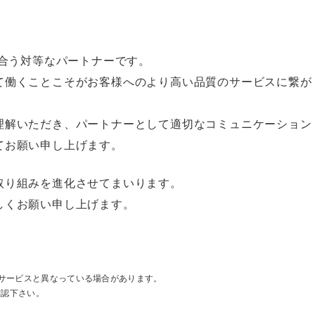
え合う対等なパートナーです。
て働くことこそがお客様へのより高い品質のサービスに繋が
理解いただき、パートナーとして適切なコミュニケーション
てお願い申し上げます。
取り組みを進化させてまいります。
しくお願い申し上げます。
サービスと異なっている場合があります。
確認下さい。