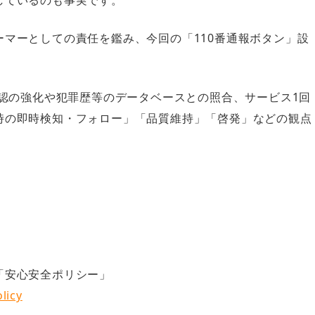
しているのも事実です。
マーとしての責任を鑑み、今回の「110番通報ボタン」設
確認の強化や犯罪歴等のデータベースとの照合、サービス1回
時の即時検知・フォロー」「品質維持」「啓発」などの観点
「安心安全ポリシー」
licy