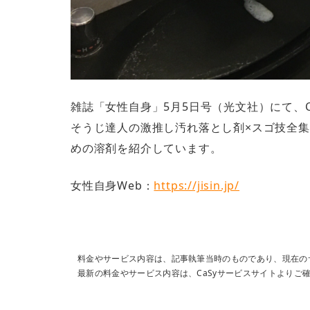
雑誌「女性自身」5月5日号（光文社）にて、
そうじ達人の激推し汚れ落とし剤×スゴ技全
めの溶剤を紹介しています。
女性自身Web：
https://jisin.jp/
料金やサービス内容は、記事執筆当時のものであり、現在の
最新の料金やサービス内容は、CaSyサービスサイトよりご