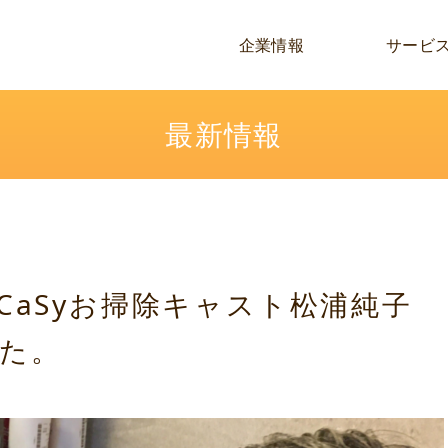
企業情報
サービ
最新情報
CaSyお掃除キャスト松浦純子
た。