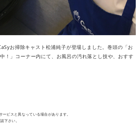
CaSyお掃除キャスト松浦純子が登場しました。巻頭の「お
集中！」コーナー内にて、お風呂の汚れ落とし技や、おすす
サービスと異なっている場合があります。
確認下さい。