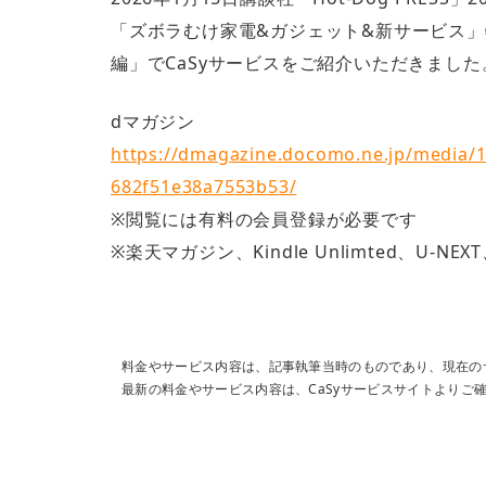
「ズボラむけ家電&ガジェット&新サービス」
編」でCaSyサービスをご紹介いただきまし
dマガジン
https://dmagazine.docomo.ne.jp/media/
682f51e38a7553b53/
※閲覧には有料の会員登録が必要です
※楽天マガジン、Kindle Unlimted、U
料金やサービス内容は、記事執筆当時のものであり、現在の
最新の料金やサービス内容は、CaSyサービスサイトよりご