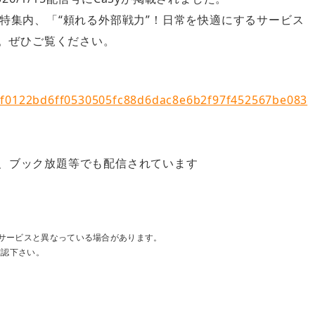
特集内、「“頼れる外部戦力”！日常を快適にするサービス
た。ぜひご覧ください。
1f0122bd6ff0530505fc88d6dac8e6b2f97f452567be083
-NEXT、ブック放題等でも配信されています
サービスと異なっている場合があります。
確認下さい。