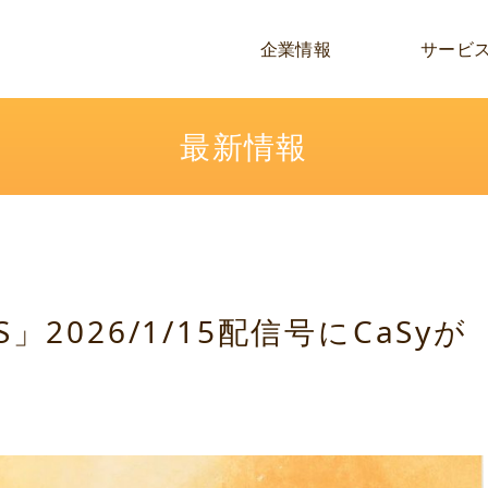
企業情報
サービ
最新情報
S」2026/1/15配信号にCaSyが