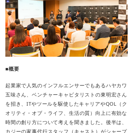
■概要
起業家で人気のインフルエンサーでもあるハヤカワ
五味さん、ベンチャーキャピタリストの東明宏さん
を招き、ITやツールを駆使したキャリアやQOL（ク
オリティ・オブ・ライフ、生活の質）向上に有効な
時間の創り方について考えを聞きました。後半は、
カジーの家事代行スタッフ（キャスト）がシャープ