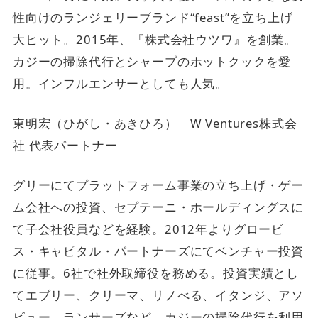
性向けのランジェリーブランド“feast”を立ち上げ
大ヒット。2015年、『株式会社ウツワ』を創業。
カジーの掃除代行とシャープのホットクックを愛
用。インフルエンサーとしても人気。
東明宏（ひがし・あきひろ） W Ventures株式会
社 代表パートナー
グリーにてプラットフォーム事業の立ち上げ・ゲー
ム会社への投資、セプテーニ・ホールディングスに
て子会社役員などを経験。2012年よりグロービ
ス・キャピタル・パートナーズにてベンチャー投資
に従事。6社で社外取締役を務める。投資実績とし
てエブリー、クリーマ、リノべる、イタンジ、アソ
ビュー、ランサーズなど。カジーの掃除代行を利用