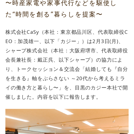
〜時産家電や家事代行などを駆使し
た“時間を創る”暮らしを提案〜
株式会社CaSy（本社：東京都品川区、代表取締役C
EO：加茂雄一、以下「カジー」）は2月3日(月)、
シャープ株式会社（本社：大阪府堺市、代表取締役
会長兼社長：戴正呉、以下シャープ）の協力によ
り、トークセッション＆交流会「結婚しても『自分
を生きる』軸をぶらさない ～20代から考えるミラ
イの働き方と暮らし〜」を、目黒のカジー本社で開
催しました。内容を以下に報告します。