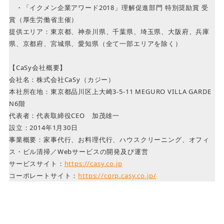
・「イクメン企業アワード2018」理解促進部門 特別奨励賞 受
賞（厚生労働省主催）
提供エリア：東京都、神奈川県、千葉県、埼玉県、大阪府、兵庫
県、京都府、宮城県、愛知県（全て一部エリアを除く）
【CaSy会社概要】
会社名：株式会社CaSy（カジー）
本社所在地：東京都品川区上大崎3-5-11 MEGURO VILLA GARDE
N6階
代表者：代表取締役CEO 加茂雄一
設立：2014年1月30日
事業概要：家事代行、お料理代行、ハウスクリーニング、オフィ
ス・ビル清掃／Webサービスの開発及び運営
サービスサイト：
https://casy.co.jp
コーポレートサイト：
https://corp.casy.co.jp/