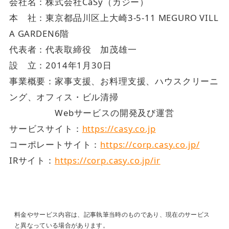
会社名：株式会社CaSy（カジー）
本 社：東京都品川区上大崎3-5-11 MEGURO VILL
A GARDEN6階
代表者：代表取締役 加茂雄一
設 立：2014年1月30日
事業概要：家事支援、お料理支援、ハウスクリーニ
ング、オフィス・ビル清掃
Webサービスの開発及び運営
サービスサイト：
https://casy.co.jp
コーポレートサイト：
https://corp.casy.co.jp/
IRサイト：
https://corp.casy.co.jp/ir
料金やサービス内容は、記事執筆当時のものであり、現在のサービス
と異なっている場合があります。