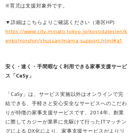
※育児は支援対象外です。
▼詳細はこちらよりご確認ください（港区HP)
https://www.city.minato.tokyo.jp/kosodatesien/k
enko/ninshin/shussan/mama-support.html#a1
安く・速く・手間暇なく利用できる家事支援サービ
ス「CaSy」
「CaSy」は、サービス実施以外はオンラインで完
結できる、手軽さと安心安全なサービスへのこだわ
りが特徴の家事支援サービスです。2014年、創業
に際してカジーが業界に先駆けて行ったITマッチン
グによる DX化により、家事支援サービスがよりリ